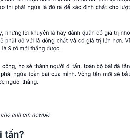
o thì phải ngửa lá đó ra để xác định chất cho lượt
y, nhưng lời khuyên là hãy đánh quân có giá trị nhỏ
ẽ phải đỡ với lá đồng chất và có giá trị lớn hơn. Ví
h là 9 rô mới thắng được.
công, họ sẽ thành người đi tấn, toàn bộ bài đã tấn
ì phải ngửa toàn bài của mình. Vòng tấn mới sẽ bắt
ược người thắng.
n cho anh em newbie
i tấn?