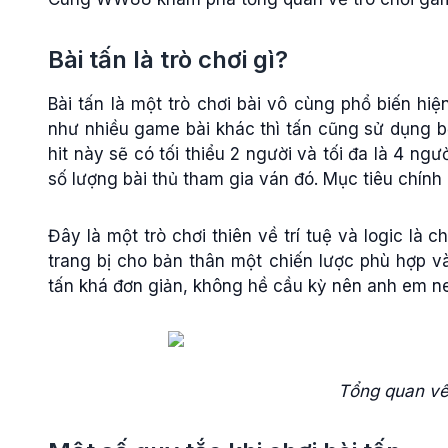
Bài tấn là trò chơi gì?
Bài tấn là một trò chơi bài vô cùng phổ biến h
như nhiều game bài khác thì tấn cũng sử dụng bộ
hit này sẽ có tối thiểu 2 người và tối đa là 4 ngư
số lượng bài thủ tham gia ván đó. Mục tiêu chính 
Đây là một trò chơi thiên về trí tuệ và logic là 
trang bị cho bản thân một chiến lược phù hợp và
tấn khá đơn giản, không hề cầu kỳ nên anh em n
Tổng quan về 