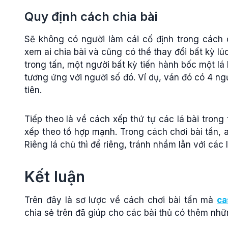
Quy định cách chia bài
Sẽ không có người làm cái cố định trong cách 
xem ai chia bài và cũng có thể thay đổi bất kỳ lú
trong tấn, một người bất kỳ tiến hành bốc một lá b
tương ứng với người số đó. Ví dụ, ván đó có 4 ngư
tiên.
Tiếp theo là về cách xếp thứ tự các lá bài trong 
xếp theo tổ hợp mạnh. Trong cách chơi bài tấn, a
Riêng lá chủ thì để riêng, tránh nhầm lẫn với các 
Kết luận
Trên đây là sơ lược về cách chơi bài tấn mà
ca
chia sẻ trên đã giúp cho các bài thủ có thêm nhữ