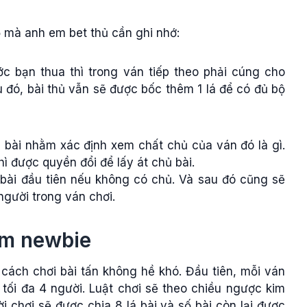
ỏ mà anh em bet thủ cần ghi nhớ:
ớc bạn thua thì trong ván tiếp theo phải cúng cho
 đó, bài thủ vẫn sẽ được bốc thêm 1 lá để có đủ bộ
á bài nhằm xác định xem chất chủ của ván đó là gì.
ì được quyền đổi để lấy át chủ bài.
 bài đầu tiên nếu không có chủ. Và sau đó cũng sẽ
người trong ván chơi.
em newbie
cách chơi bài tấn không hề khó. Đầu tiên, mỗi ván
à tối đa 4 người. Luật chơi sẽ theo chiều ngược kim
i chơi sẽ được chia 8 lá bài và số bài còn lại được