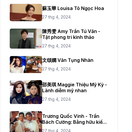
蘇玉華 Louisa Tô Ngọc Hoa
27 thg 4, 2024
陳秀雯 Amy Trần Tú Văn -
Tật phong tri kình thảo
27 thg 4, 2024
文頌嫻 Văn Tụng Nhàn
27 thg 4, 2024
邵美琪 Maggie Thiệu Mỹ Kỳ -
Lãnh diễm mỹ nhan
27 thg 4, 2024
Trương Quốc Vinh - Trần
Bách Cường: Bằng hữu kiếp
này, kiếp sau tiếp tục
27 thg 4, 2024