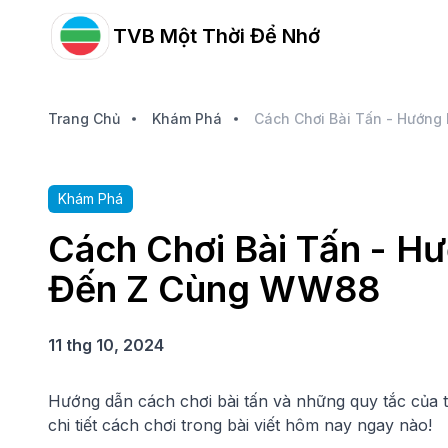
TVB Một Thời Để Nhớ
Trang Chủ
Khám Phá
Khám Phá
Cách Chơi Bài Tấn - Hư
Đến Z Cùng WW88
11 thg 10, 2024
Hướng dẫn cách chơi bài tấn và những quy tắc của
chi tiết cách chơi trong bài viết hôm nay ngay nào!