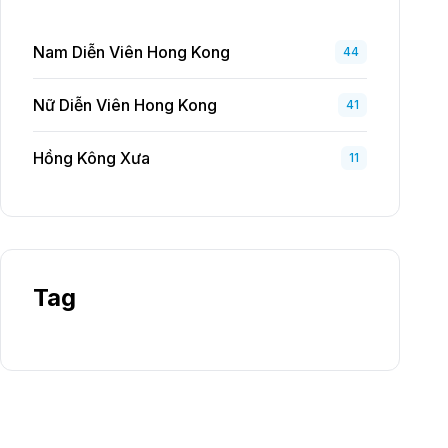
Nam Diễn Viên Hong Kong
44
Nữ Diễn Viên Hong Kong
41
Hồng Kông Xưa
11
Tag