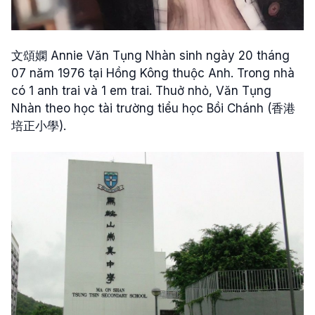
文頌嫻 Annie Văn Tụng Nhàn sinh ngày 20 tháng
07 năm 1976 tại Hồng Kông thuộc Anh. Trong nhà
có 1 anh trai và 1 em trai. Thuở nhỏ, Văn Tụng
Nhàn theo học tài trường tiểu học Bồi Chánh (香港
培正小學).