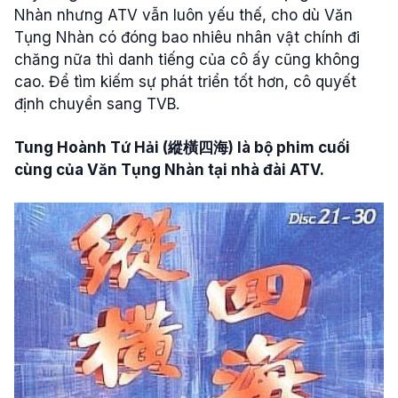
Nhàn nhưng ATV vẫn luôn yếu thế, cho dù Văn
Tụng Nhàn có đóng bao nhiêu nhân vật chính đi
chăng nữa thì danh tiếng của cô ấy cũng không
cao. Để tìm kiếm sự phát triển tốt hơn, cô quyết
định chuyển sang TVB.
Tung Hoành Tứ Hải (縱橫四海) là bộ phim cuối
cùng của Văn Tụng Nhàn tại nhà đài ATV.