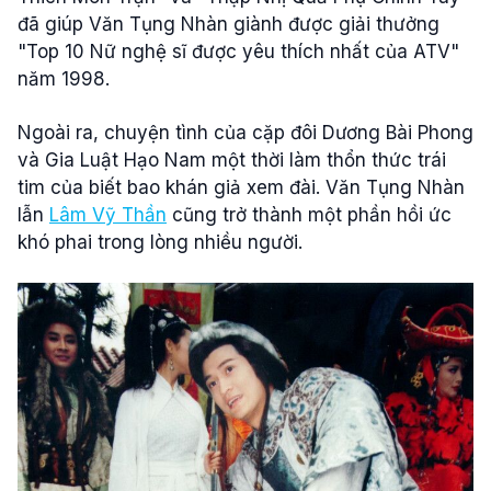
đã giúp Văn Tụng Nhàn giành được giải thưởng
"Top 10 Nữ nghệ sĩ được yêu thích nhất của ATV"
năm 1998.
Ngoài ra, chuyện tình của cặp đôi Dương Bài Phong
và Gia Luật Hạo Nam một thời làm thổn thức trái
tim của biết bao khán giả xem đài. Văn Tụng Nhàn
lẫn
Lâm Vỹ Thần
cũng trở thành một phần hồi ức
khó phai trong lòng nhiều người.