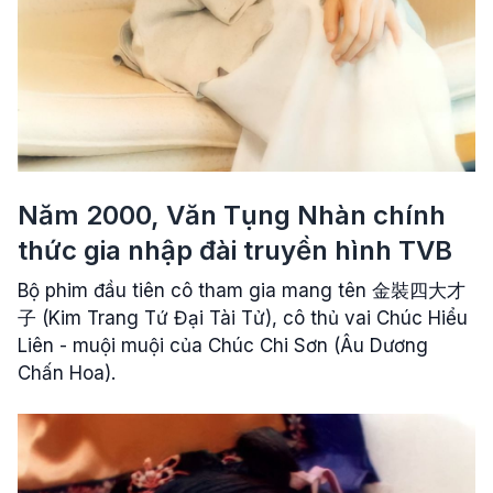
Năm 2000, Văn Tụng Nhàn chính
thức gia nhập đài truyền hình TVB
Bộ phim đầu tiên cô tham gia mang tên 金裝四大才
子 (Kim Trang Tứ Đại Tài Tử), cô thủ vai Chúc Hiểu
Liên - muội muội của Chúc Chi Sơn (Âu Dương
Chấn Hoa).