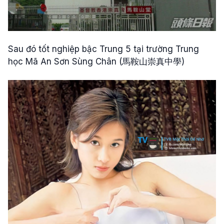
Sau đó tốt nghiệp bậc Trung 5 tại trường Trung
học Mã An Sơn Sùng Chân (馬鞍山崇真中學)