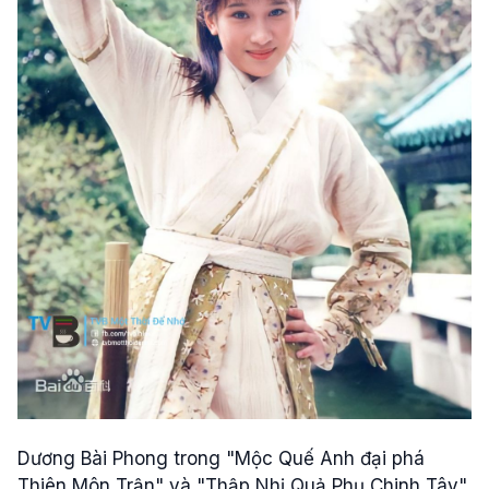
Dương Bài Phong trong "Mộc Quế Anh đại phá
Thiên Môn Trận" và "Thập Nhị Quả Phụ Chinh Tây"