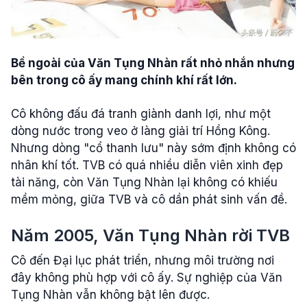
Bề ngoài của Văn Tụng Nhàn rất nhỏ nhắn nhưng
bên trong cô ấy mang chính khí rất lớn.
Cô không đấu đá tranh giành danh lợi, như một
dòng nước trong veo ở làng giải trí Hồng Kông.
Nhưng dòng "cổ thanh lưu" này sớm định không có
nhân khí tốt. TVB có quá nhiều diễn viên xinh đẹp
tài năng, còn Văn Tụng Nhàn lại không có khiếu
mềm mỏng, giữa TVB và cô dần phát sinh vấn đề.
Năm 2005, Văn Tụng Nhàn rời TVB
Cô đến Đại lục phát triển, nhưng môi trường nơi
đây không phù hợp với cô ấy. Sự nghiệp của Văn
Tụng Nhàn vẫn không bật lên được.