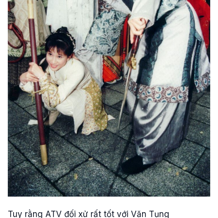
Tuy rằng ATV đối xử rất tốt với Văn Tụng