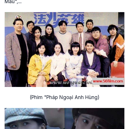
Màu",...
(Phim "Pháp Ngoại Anh Hùng)