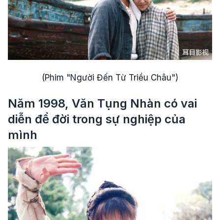
(Phim "Người Đến Từ Triều Châu")
Năm 1998, Văn Tụng Nhàn có vai
diễn để đời trong sự nghiệp của
mình