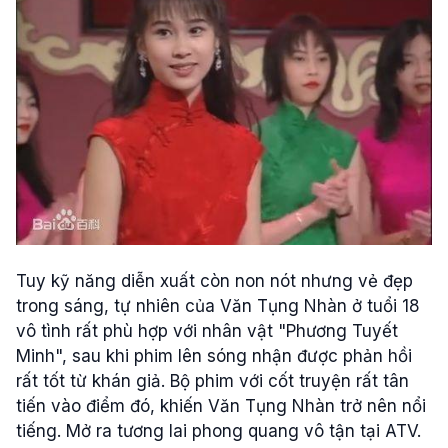
Tuy kỹ năng diễn xuất còn non nót nhưng vẻ đẹp
trong sáng, tự nhiên của Văn Tụng Nhàn ở tuổi 18
vô tình rất phù hợp với nhân vật "Phương Tuyết
Minh", sau khi phim lên sóng nhận được phản hồi
rất tốt từ khán giả. Bộ phim với cốt truyện rất tân
tiến vào điểm đó, khiến Văn Tụng Nhàn trở nên nổi
tiếng. Mở ra tương lai phong quang vô tận tại ATV.