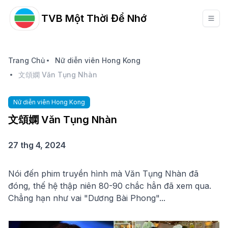
TVB Một Thời Để Nhớ
Trang Chủ
Nữ diễn viên Hong Kong
文頌嫻 Văn Tụng Nhàn
Nữ diễn viên Hong Kong
文頌嫻 Văn Tụng Nhàn
27 thg 4, 2024
Nói đến phim truyền hình mà Văn Tụng Nhàn đã
đóng, thế hệ thập niên 80-90 chắc hẳn đã xem qua.
Chẳng hạn như vai "Dương Bài Phong"...