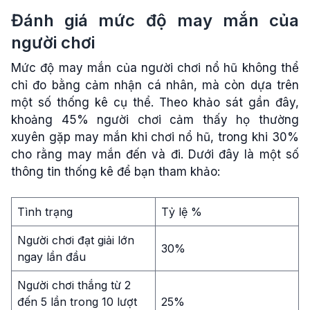
Đánh giá mức độ may mắn của
người chơi
Mức độ may mắn của người chơi nổ hũ không thể
chỉ đo bằng cảm nhận cá nhân, mà còn dựa trên
một số thống kê cụ thể. Theo khảo sát gần đây,
khoảng 45% người chơi cảm thấy họ thường
xuyên gặp may mắn khi chơi nổ hũ, trong khi 30%
cho rằng may mắn đến và đi. Dưới đây là một số
thông tin thống kê để bạn tham khảo:
Tình trạng
Tỷ lệ %
Người chơi đạt giải lớn
30%
ngay lần đầu
Người chơi thắng từ 2
đến 5 lần trong 10 lượt
25%