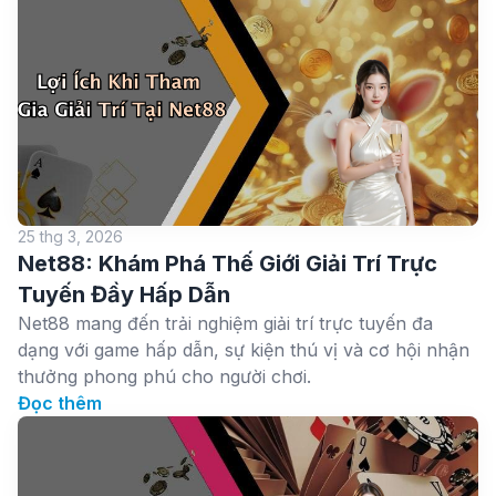
25 thg 3, 2026
Net88: Khám Phá Thế Giới Giải Trí Trực
Tuyến Đầy Hấp Dẫn
Net88 mang đến trải nghiệm giải trí trực tuyến đa
dạng với game hấp dẫn, sự kiện thú vị và cơ hội nhận
thưởng phong phú cho người chơi.
Đọc thêm