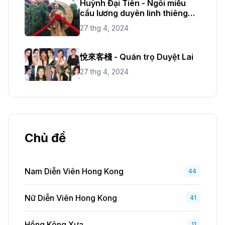
Huỳnh Đại Tiên - Ngôi miếu
cầu lương duyên linh thiêng
nhất tại Hồng Kông
27 thg 4, 2024
悅來客棧 - Quán trọ Duyệt Lai
27 thg 4, 2024
Chủ đề
Nam Diễn Viên Hong Kong
44
Nữ Diễn Viên Hong Kong
41
Hồng Kông Xưa
11