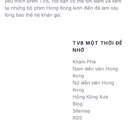
yêu thích phim TVB, nơi bạn có thể tìm kiếm và xem
lại những bộ phim Hong Kong kinh điển đã làm say
lòng bao thế hệ khán giả.
TVB MỘT THỜI ĐỂ
NHỚ
Khám Phá
Nam diễn viên Hong
Kong
Nữ diễn viên Hong
Kong
Hồng Kông Xưa
Blog
Sitemap
RSS