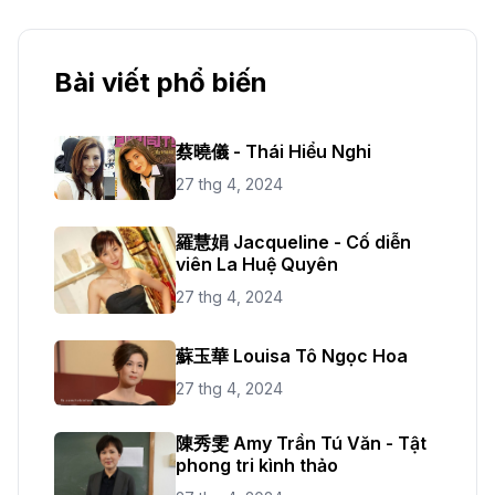
Bài viết phổ biến
蔡曉儀 - Thái Hiểu Nghi
27 thg 4, 2024
羅慧娟 Jacqueline - Cố diễn
viên La Huệ Quyên
27 thg 4, 2024
蘇玉華 Louisa Tô Ngọc Hoa
27 thg 4, 2024
陳秀雯 Amy Trần Tú Văn - Tật
phong tri kình thảo