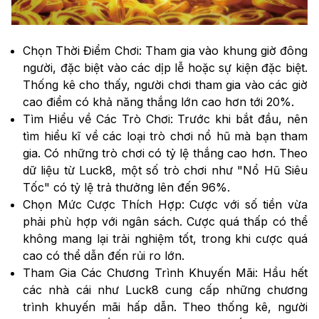
Chọn Thời Điểm Chơi: Tham gia vào khung giờ đông
người, đặc biệt vào các dịp lễ hoặc sự kiện đặc biệt.
Thống kê cho thấy, người chơi tham gia vào các giờ
cao điểm có khả năng thắng lớn cao hơn tới 20%.
Tìm Hiểu về Các Trò Chơi: Trước khi bắt đầu, nên
tìm hiểu kĩ về các loại trò chơi nổ hũ mà bạn tham
gia. Có những trò chơi có tỷ lệ thắng cao hơn. Theo
dữ liệu từ Luck8, một số trò chơi như "Nổ Hũ Siêu
Tốc" có tỷ lệ trả thưởng lên đến 96%.
Chọn Mức Cược Thích Hợp: Cược với số tiền vừa
phải phù hợp với ngân sách. Cược quá thấp có thể
không mang lại trải nghiệm tốt, trong khi cược quá
cao có thể dẫn đến rủi ro lớn.
Tham Gia Các Chương Trình Khuyến Mãi: Hầu hết
các nhà cái như Luck8 cung cấp những chương
trình khuyến mãi hấp dẫn. Theo thống kê, người