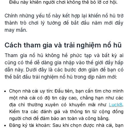
Điều này khiến người chơi không thể bỏ lỡ cơ hội.
Chính những yếu tố này kết hợp lại khiến nổ hũ trở
thành trò chơi lý tưởng để bắt đầu năm mới đầy
may mắn.
Cách tham gia và trải nghiệm nổ hũ
Tham gia nổ hũ không hề phức tạp và bất kỳ ai
cũng có thể dễ dàng gia nhập vào thế giới đầy hấp
dẫn này. Dưới đây là các bước đơn giản để bạn có
thể bắt đầu trải nghiệm nổ hũ trong dịp năm mới:
Chọn nhà cái uy tín: Đầu tiên, bạn cần tìm cho mình
một nhà cái có độ tin cậy cao, chẳng hạn như các
địa chỉ thường xuyên có khuyến mãi như
Luck8
.
Kiểm tra các đánh giá và thông tin từ cộng đồng
người chơi để đảm bảo an toàn và công bằng.
Đăng ký tài khoản: Sau khi chọn được nhà cái, bạn