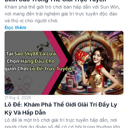
Khám phá thế giới trò chơi bàn hấp dẫn với Sun Win,
nơi mang đến trải nghiệm giải trí trực tuyến độc đáo
và thú vị cho người chơi.
Đọc thêm
21 thg 4, 2026
Lô Đề: Khám Phá Thế Giới Giải Trí Đầy Ly
Kỳ Và Hấp Dẫn
Lô đề là một trò chơi giải trí trực tuyến hấp dẫn, nơi
người chơi dự đoán số để có cơ hội trúng thưởng lớn.