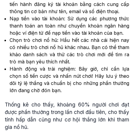
tiến hành đăng ký tài khoản bằng cách cung cấp
thông tin cơ bản như tên, email và số điện thoại.
Nạp tiền vào tài khoản: Sử dụng các phương thức
thanh toán an toàn như chuyển khoản ngân hàng
hoặc ví điện tử để nạp tiền vào tài khoản của bạn.
Chọn trò chơi nổ hũ: Hầu hết các nhà cái hiện nay
có nhiều trò chơi nổ hũ khác nhau. Bạn có thể tham
khảo danh sách và thử các trò chơi mới để tìm ra
trò mà bạn yêu thích nhất.
Hành động và trải nghiệm: Bây giờ, chỉ cần lựa
chọn số tiền cược và nhấn nút chơi! Hãy lưu ý theo
dõi tỷ lệ thắng và chuẩn bị cho những phần thưởng
lớn đang chờ đón bạn.
Thống kê cho thấy, khoảng 60% người chơi đạt
được phần thưởng trong lần chơi đầu tiên, cho thấy
tính hấp dẫn cũng như cơ hội thắng lớn khi tham
gia nổ hũ.