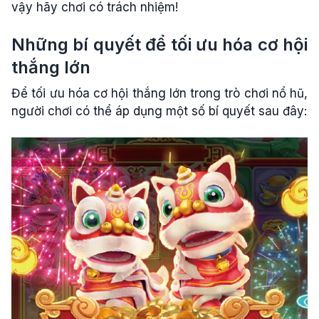
vậy hãy chơi có trách nhiệm!
Những bí quyết để tối ưu hóa cơ hội
thắng lớn
Để tối ưu hóa cơ hội thắng lớn trong trò chơi nổ hũ,
người chơi có thể áp dụng một số bí quyết sau đây: