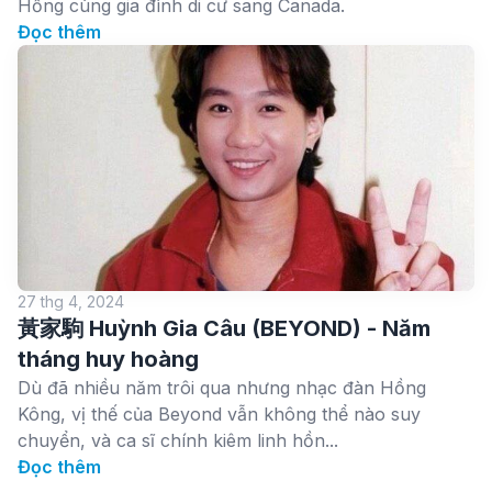
Hồng cùng gia đình di cư sang Canada.
Đọc thêm
27 thg 4, 2024
黃家駒 Huỳnh Gia Câu (BEYOND) - Năm
tháng huy hoàng
Dù đã nhiều năm trôi qua nhưng nhạc đàn Hồng
Kông, vị thế của Beyond vẫn không thể nào suy
chuyển, và ca sĩ chính kiêm linh hồn...
Đọc thêm