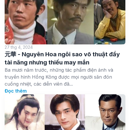
27 thg 4, 2024
元華 - Nguyên Hoa ngôi sao võ thuật đầy
tài năng nhưng thiếu may mắn
Ba mươi năm trước, những tác phẩm điện ảnh và
truyền hình Hồng Kông được mọi người săn đón
cuồng nhiệt, các diễn viên đã...
Đọc thêm