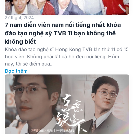
27 thg 4, 2024
7 nam diễn viên nam nổi tiếng nhất khóa
đào tạo nghệ sỹ TVB 11 bạn không thể
không biết
Khóa đào tạo nghệ sĩ Hong Kong TVB lần thứ 11 có 15
học viên. Không phải tất cả họ đều nổi tiếng. Hôm
nay, tôi sẽ điểm qua...
Đọc thêm