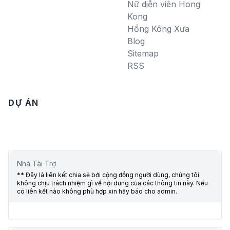
Nữ diễn viên Hong
Kong
Hồng Kông Xưa
Blog
Sitemap
RSS
DỰ ÁN
Nhà Tài Trợ
** Đây là liên kết chia sẻ bới cộng đồng người dùng, chúng tôi
không chịu trách nhiệm gì về nội dung của các thông tin này. Nếu
có liên kết nào không phù hợp xin hãy báo cho admin.