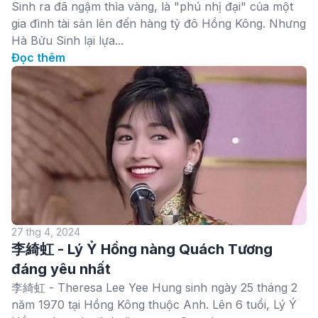
Sinh ra đã ngậm thìa vàng, là "phú nhị đại" của một
gia đình tài sản lên đến hàng tỷ đô Hồng Kông. Nhưng
Hà Bửu Sinh lại lựa...
Đọc thêm
27 thg 4, 2024
李綺虹 - Lý Ỷ Hồng nàng Quách Tương
đáng yêu nhất
李綺虹 - Theresa Lee Yee Hung sinh ngày 25 tháng 2
năm 1970 tại Hồng Kông thuộc Anh. Lên 6 tuổi, Lý Ý