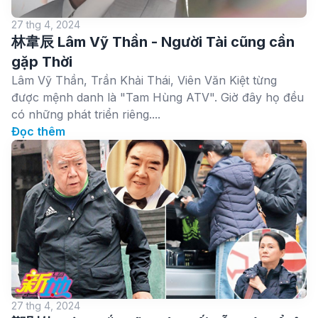
27 thg 4, 2024
林韋辰 Lâm Vỹ Thần - Người Tài cũng cần
gặp Thời
Lâm Vỹ Thần, Trần Khải Thái, Viên Văn Kiệt từng
được mệnh danh là "Tam Hùng ATV". Giờ đây họ đều
có những phát triển riêng....
Đọc thêm
27 thg 4, 2024