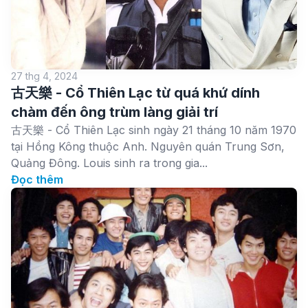
27 thg 4, 2024
古天樂 - Cổ Thiên Lạc từ quá khứ dính
chàm đến ông trùm làng giải trí
古天樂 - Cổ Thiên Lạc sinh ngày 21 tháng 10 năm 1970
tại Hồng Kông thuộc Anh. Nguyên quán Trung Sơn,
Quảng Đông. Louis sinh ra trong gia...
Đọc thêm