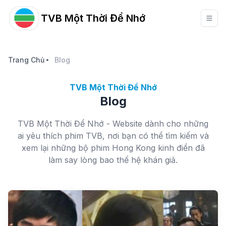
TVB Một Thời Để Nhớ
Trang Chủ
Blog
TVB Một Thời Để Nhớ
Blog
TVB Một Thời Để Nhớ - Website dành cho những
ai yêu thích phim TVB, nơi bạn có thể tìm kiếm và
xem lại những bộ phim Hong Kong kinh điển đã
làm say lòng bao thế hệ khán giả.