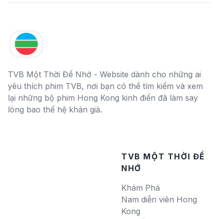
TVB Một Thời Để Nhớ - Website dành cho những ai
yêu thích phim TVB, nơi bạn có thể tìm kiếm và xem
lại những bộ phim Hong Kong kinh điển đã làm say
lòng bao thế hệ khán giả.
TVB MỘT THỜI ĐỂ
NHỚ
Khám Phá
Nam diễn viên Hong
Kong