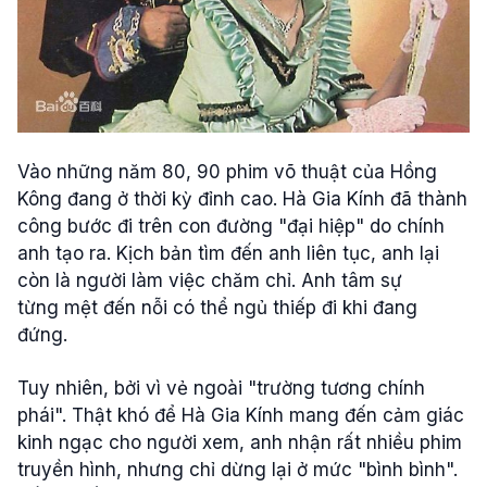
Vào những năm 80, 90 phim võ thuật của Hồng
Kông đang ở thời kỳ đỉnh cao. Hà Gia Kính đã thành
công bước đi trên con đường "đại hiệp" do chính
anh tạo ra. Kịch bản tìm đến anh liên tục, anh lại
còn là người làm việc chăm chỉ. Anh tâm sự
từng mệt đến nỗi có thể ngủ thiếp đi khi đang
đứng.
Tuy nhiên, bởi vì vẻ ngoài "trường tương chính
phái". Thật khó để Hà Gia Kính mang đến cảm giác
kinh ngạc cho người xem, anh nhận rất nhiều phim
truyền hình, nhưng chỉ dừng lại ở mức "bình bình".