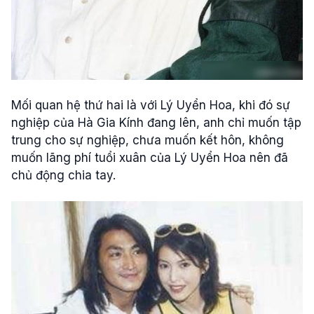
Mối quan hệ thứ hai là với Lý Uyển Hoa, khi đó sự
nghiệp của Hà Gia Kính đang lên, anh chỉ muốn tập
trung cho sự nghiệp, chưa muốn kết hôn, không
muốn lãng phí tuổi xuân của Lý Uyển Hoa nên đã
chủ động chia tay.