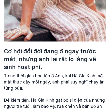
Cơ hội đổi đời đang ở ngay trước
mắt, nhưng anh lại rất lo lắng về
sinh hoạt phí.
Trong thời gian học tập ở Anh, khi Hà Gia Kính mở
mắt thức dậy mỗi ngày, anh phải suy nghĩ chạy ăn
từng bữa.
Để kiếm tiền, Hà Gia Kính gạt bỏ sĩ diện của những
người trẻ tuổi, làm bảo vệ, rửa chén và bán đồ ăn