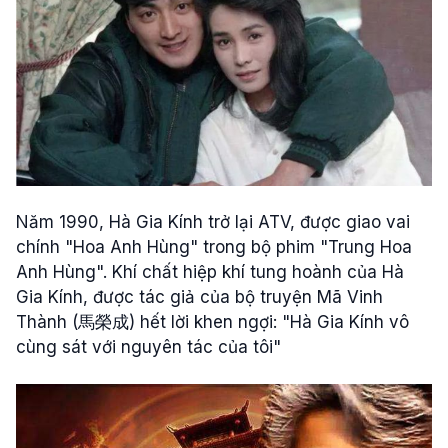
Năm 1990, Hà Gia Kính trở lại ATV, được giao vai
chính "Hoa Anh Hùng" trong bộ phim "Trung Hoa
Anh Hùng". Khí chất hiệp khí tung hoành của Hà
Gia Kính, được tác giả của bộ truyện Mã Vinh
Thành (馬榮成) hết lời khen ngợi: "Hà Gia Kính vô
cùng sát với nguyên tác của tôi"