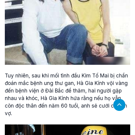
Tuy nhiên, sau khi mối tình đầu Kim Tố Mai bị chẩn
đoán mắc bệnh ung thư gan, Hà Gia Kính vội vàng
đến bệnh viện ở Đài Bắc để thăm, hai người gặp
nhau và khóc, Hà Gia Kính hứa rằng nếu họ vẫn
còn độc thân đến năm 60 tuổi, anh sẽ cưới cô làm
vợ.