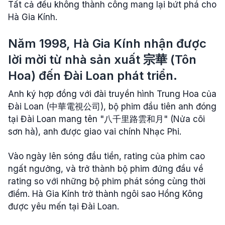
Tất cả đều không thành công mang lại bứt phá cho
Hà Gia Kính.
Năm 1998, Hà Gia Kính nhận được
lời mời từ nhà sản xuất 宗華 (Tôn
Hoa) đến Đài Loan phát triển.
Anh ký hợp đồng với đài truyền hình Trung Hoa của
Đài Loan (中華電視公司), bộ phim đầu tiên anh đóng
tại Đài Loan mang tên "八千里路雲和月" (Nửa cõi
sơn hà), anh được giao vai chính Nhạc Phi.
Vào ngày lên sóng đầu tiền, rating của phim cao
ngất ngưởng, và trở thành bộ phim đứng đầu về
rating so với những bộ phim phát sóng cùng thời
điểm. Hà Gia Kính trở thành ngôi sao Hồng Kông
được yêu mến tại Đài Loan.