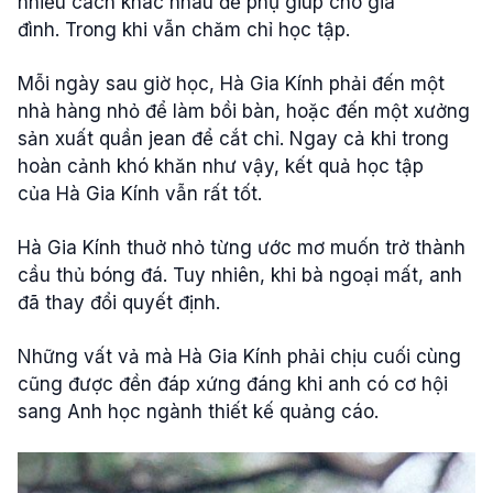
nhiều cách khác nhau để phụ giúp cho gia
đình. Trong khi vẫn chăm chỉ học tập.
Mỗi ngày sau giờ học, Hà Gia Kính phải đến một
nhà hàng nhỏ để làm bồi bàn, hoặc đến một xưởng
sản xuất quần jean để cắt chỉ. Ngay cả khi trong
hoàn cảnh khó khăn như vậy, kết quả học tập
của Hà Gia Kính vẫn rất tốt.
Hà Gia Kính thuở nhỏ từng ước mơ muốn trở thành
cầu thủ bóng đá. Tuy nhiên, khi bà ngoại mất, anh
đã thay đổi quyết định.
Những vất vả mà Hà Gia Kính phải chịu cuối cùng
cũng được đền đáp xứng đáng khi anh có cơ hội
sang Anh học ngành thiết kế quảng cáo.