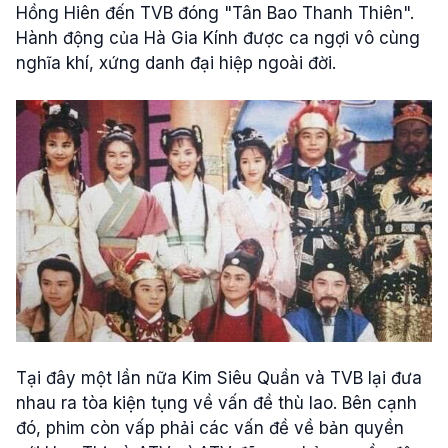
Hồng Hiên đến TVB đóng "Tân Bao Thanh Thiên".
Hành động của Hà Gia Kính được ca ngợi vô cùng
nghĩa khí, xứng danh đại hiệp ngoài đời.
Tại đây một lần nữa Kim Siêu Quần và TVB lại đưa
nhau ra tòa kiện tụng về vấn đề thù lao. Bên cạnh
đó, phim còn vấp phải các vấn đề về bản quyền