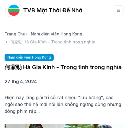
TVB Một Thời Để Nhớ
Trang Chủ
Nam diễn viên Hong Kong
何家勁 Hà Gia Kính - Trọng tình trọng nghĩa
Nam diễn viên Hong Kong
何家勁 Hà Gia Kính - Trọng tình trọng nghĩa
27 thg 4, 2024
Hiện nay làng giải trí có rất nhiều "lưu lượng", các
ngôi sao thế hệ mới nổi lên không ngừng cùng những
dòng phim rập...