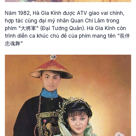
Năm 1982, Hà Gia Kính được ATV giao vai chính,
hợp tác cùng đại mỹ nhân Quan Chi Lâm trong
phim "大將軍" (Đại Tướng Quân). Hà Gia Kính còn
trình diễn ca khúc chủ đề của phim mang tên "長伴
忠魂舞"