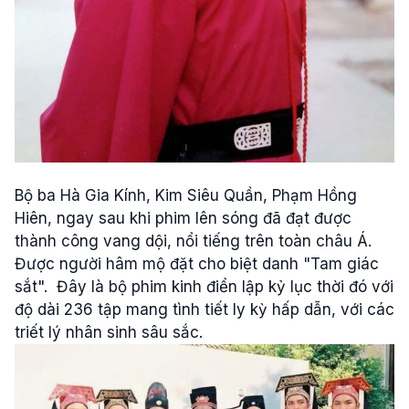
Bộ ba Hà Gia Kính, Kim Siêu Quần, Phạm Hồng
Hiên, ngay sau khi phim lên sóng đã đạt được
thành công vang dội, nổi tiếng trên toàn châu Á.
Được người hâm mộ đặt cho biệt danh "Tam giác
sắt". Đây là bộ phim kinh điển lập kỷ lục thời đó với
độ dài 236 tập mang tình tiết ly kỳ hấp dẫn, với các
triết lý nhân sinh sâu sắc.