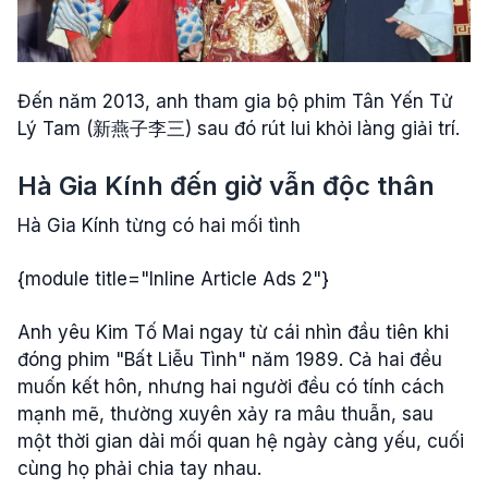
Đến năm 2013, anh tham gia bộ phim Tân Yến Tử
Lý Tam (新燕子李三) sau đó rút lui khỏi làng giải trí.
Hà Gia Kính đến giờ vẫn độc thân
Hà Gia Kính từng có hai mối tình
{module title="Inline Article Ads 2"}
Anh yêu Kim Tố Mai ngay từ cái nhìn đầu tiên khi
đóng phim "Bất Liễu Tình" năm 1989. Cả hai đều
muốn kết hôn, nhưng hai người đều có tính cách
mạnh mẽ, thường xuyên xảy ra mâu thuẫn, sau
một thời gian dài mối quan hệ ngày càng yếu, cuối
cùng họ phải chia tay nhau.