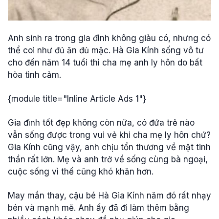
Anh sinh ra trong gia đình không giàu có, nhưng có
thể coi như đủ ăn đủ mặc. Hà Gia Kính sống vô tư
cho đến năm 14 tuổi thì cha mẹ anh ly hôn do bất
hòa tình cảm.
{module title="Inline Article Ads 1"}
Gia đình tốt đẹp không còn nữa, có đứa trẻ nào
vẫn sống được trong vui vẻ khi cha mẹ ly hôn chứ?
Gia Kính cũng vậy, anh chịu tổn thương về mặt tinh
thần rất lớn. Mẹ và anh trở về sống cùng bà ngoại,
cuộc sống vì thế cũng khó khăn hơn.
May mắn thay, cậu bé Hà Gia Kính năm đó rất nhạy
bén và mạnh mẽ. Anh ấy đã đi làm thêm bằng