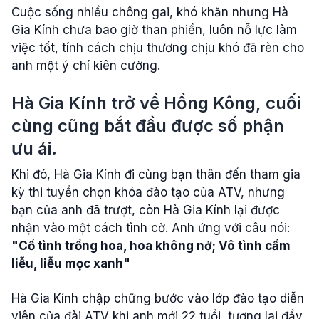
Cuộc sống nhiều chông gai, khó khăn nhưng Hà
Gia Kính chưa bao giờ than phiền, luôn nỗ lực làm
việc tốt, tính cách chịu thương chịu khó đã rèn cho
anh một ý chí kiên cường.
Hà Gia Kính trở về Hồng Kông, cuối
cùng cũng bắt đầu được số phận
ưu ái.
Khi đó, Hà Gia Kính đi cùng bạn thân đến tham gia
kỳ thi tuyển chọn khóa đào tạo của ATV, nhưng
bạn của anh đã trượt, còn Hà Gia Kính lại được
nhận vào một cách tình cờ. Anh ứng với câu nói:
"Cố tình trồng hoa, hoa không nở; Vô tình cấm
liễu, liễu mọc xanh"
Hà Gia Kính chập chững bước vào lớp đào tạo diễn
viên của đài ATV khi anh mới 22 tuổi, tương lai đầy