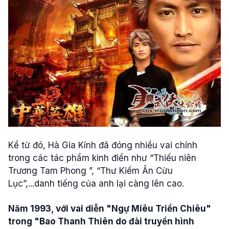
Kể từ đó, Hà Gia Kính đã đóng nhiều vai chính
trong các tác phẩm kinh điển như “Thiếu niên
Trương Tam Phong ”, “Thư Kiếm Ân Cừu
Lục”,...danh tiếng của anh lại càng lên cao.
Năm 1993, với vai diễn "Ngự Miêu Triển Chiêu"
trong "Bao Thanh Thiên do đài truyền hình