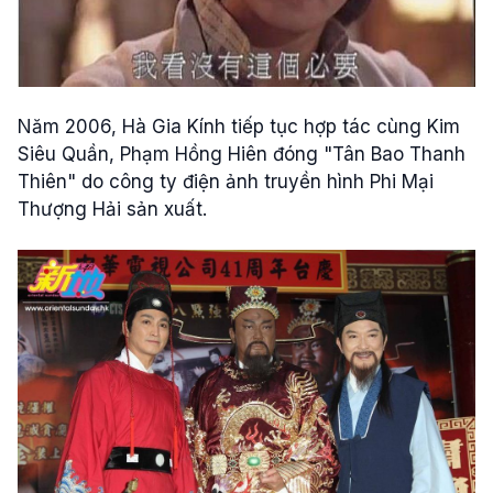
Năm 2006, Hà Gia Kính tiếp tục hợp tác cùng Kim
Siêu Quần, Phạm Hồng Hiên đóng "Tân Bao Thanh
Thiên" do công ty điện ảnh truyền hình Phi Mại
Thượng Hải sản xuất.