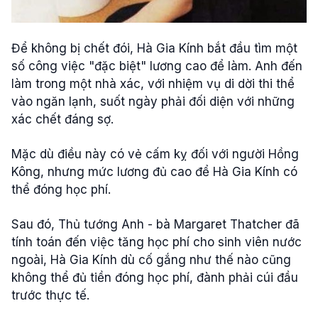
Để không bị chết đói, Hà Gia Kính bắt đầu tìm một
số công việc "đặc biệt" lương cao để làm. Anh đến
làm trong một nhà xác, với nhiệm vụ di dời thi thể
vào ngăn lạnh, suốt ngày phải đối diện với những
xác chết đáng sợ.
Mặc dù điều này có vẻ cấm kỵ đối với người Hồng
Kông, nhưng mức lương đủ cao để Hà Gia Kính có
thể đóng học phí.
Sau đó, Thủ tướng Anh - bà Margaret Thatcher đã
tính toán đến việc tăng học phí cho sinh viên nước
ngoài, Hà Gia Kính dù cố gắng như thế nào cũng
không thể đủ tiền đóng học phí, đành phải cúi đầu
trước thực tế.