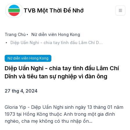
TVB Một Thời Để Nhớ
Trang Chủ
Nữ diễn viên Hong Kong
Diệp Uẩn Nghi - chia tay tình đầu Lâm Chí Dĩnh và tiêu tan sự nghiệp vì đàn ông
Nữ diễn viên Hong Kong
Diệp Uẩn Nghi - chia tay tình đầu Lâm Chí
Dĩnh và tiêu tan sự nghiệp vì đàn ông
27 thg 4, 2024
Gloria Yip - Diệp Uẩn Nghi sinh ngày 13 tháng 01 năm
1973 tại Hồng Kông thuộc Anh trong một gia đình
nghèo, cha mẹ không có thu nhập ổn...