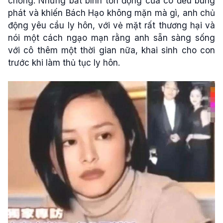
chồng. Những bất bình tồn đọng của cô đều bùng
phát và khiến Bách Hạo không mặn mà gì, anh chủ
động yêu cầu ly hôn, với vẻ mặt rất thương hại và
nói một cách ngạo mạn rằng anh sẵn sàng sống
với cô thêm một thời gian nữa, khai sinh cho con
trước khi làm thủ tục ly hôn.