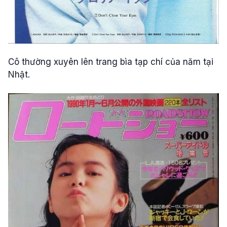
Cô thường xuyên lên trang bìa tạp chí của năm tại
Nhật.