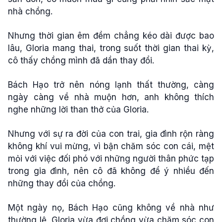
nhà chồng.
Nhưng thời gian êm đềm chẳng kéo dài được bao
lâu, Gloria mang thai, trong suốt thời gian thai kỳ,
cô thấy chồng mình đã dần thay đổi.
Bách Hạo trở nên nóng lạnh thất thường, càng
ngày càng về nhà muộn hơn, anh không thích
nghe những lời than thở của Gloria.
Nhưng với sự ra đời của con trai, gia đình rộn ràng
không khí vui mừng, vì bận chăm sóc con cái, mệt
mỏi với việc đối phó với những người thân phức tạp
trong gia đình, nên cô đã không để ý nhiều đến
những thay đổi của chồng.
Một ngày nọ, Bách Hạo cũng không về nhà như
thường lệ, Gloria vừa đợi chồng vừa chăm sóc con