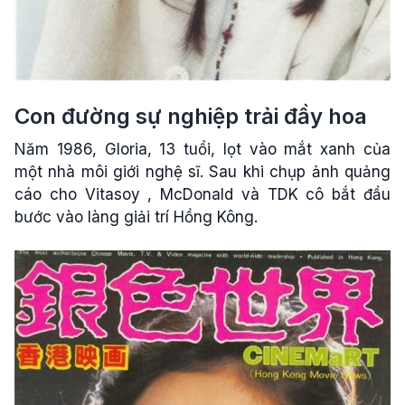
Con đường sự nghiệp trải đầy hoa
Năm 1986, Gloria, 13 tuổi, lọt vào mắt xanh của
một nhà môi giới nghệ sĩ. Sau khi chụp ảnh quảng
cáo cho Vitasoy , McDonald và TDK cô bắt đầu
bước vào làng giải trí Hồng Kông.