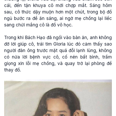
cái, đến tận khuya cô mới chợp mắt. Sáng hôm
sau, cô thức dậy muộn hơn một chút, trong bộ đồ
ngủ bước ra để ăn sáng, ai ngờ mẹ chồng lại liếc
sang chửi mắng cô là đồ vô học.
Trong khi Bách Hạo đã ngồi vào bàn ăn, anh không
đỡ lời giúp cô, trái tim Gloria lúc đó cảm thấy sao
người đàn ông trước mặt quá đỗi lạnh lùng, không
có nửa lời bệnh vực cô, cố nén bất bình, trầm
giọng xin lỗi mẹ chồng, và quay trở lại phòng để
thay đồ.