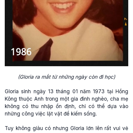
(Gloria ra mắt từ những ngày còn đi học)
Gloria sinh ngày 13 tháng 01 năm 1973 tại Hồng
Kông thuộc Anh trong một gia đình nghèo, cha mẹ
không có thu nhập ổn định, chỉ có thể dựa vào
những công việc lặt vặt để kiếm sống.
Tuy không giàu có nhưng Gloria lớn lên rất vui vẻ