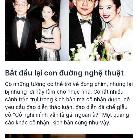
Bắt đầu lại con đường nghệ thuật
Cô những tưởng có thể trở về đóng phim, nhưng lại
bị những lời này làm cho nhục nhã. Có rất nhiều
cảnh trần trụi trong kịch bản mà cô nhận được, cô
yêu cầu đạo diễn thảo luận, đạo diễn đã chế giễu
cô "Cô nghĩ mình vẫn là gái ngoan à?" Một quảng
cáo khác cô nhận, kịch bản cũng như vậy.