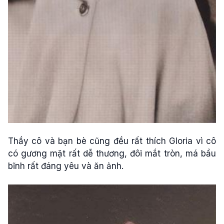
Thầy cô và bạn bè cũng đều rất thích Gloria vì cô
có gương mặt rất dễ thương, đôi mắt tròn, má bầu
bĩnh rất đáng yêu và ăn ảnh.