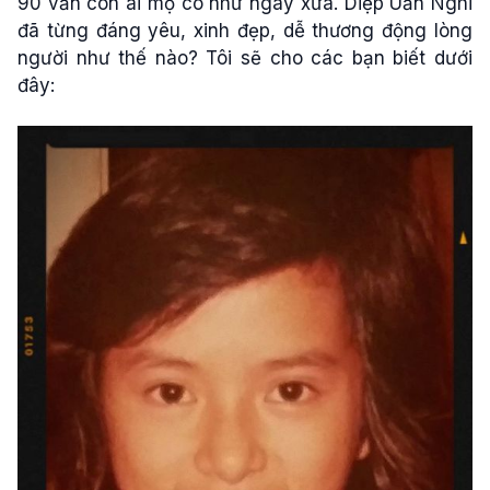
90 vẫn còn ái mộ cô như ngày xưa. Diệp Uẩn Nghi
đã từng đáng yêu, xinh đẹp, dễ thương động lòng
người như thế nào? Tôi sẽ cho các bạn biết dưới
đây: