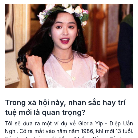
Trong xã hội này, nhan sắc hay trí
tuệ mới là quan trọng?
Tôi sẽ đưa ra một ví dụ về Gloria Yip - Diệp Uẩn
Nghi. Cô ra mắt vào năm năm 1986, khi mới 13 tuổi.