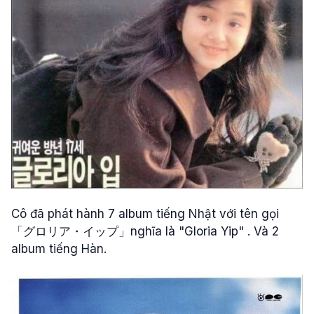
Cô đã phát hành 7 album tiếng Nhật với tên gọi
「グロリア・イップ」nghĩa là "Gloria Yip" . Và 2
album tiếng Hàn.