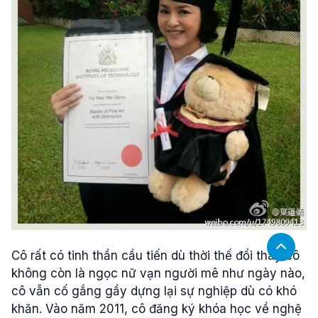
Cô rất có tinh thần cầu tiến dù thời thế đổi thay cô
không còn là ngọc nữ vạn người mê như ngày nào,
cô vẫn cố gắng gầy dựng lại sự nghiệp dù có khó
khăn. Vào năm 2011, cô đăng ký khóa học về nghệ