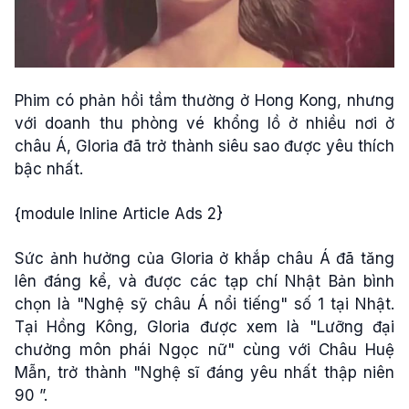
Phim có phản hồi tầm thường ở Hong Kong, nhưng
với doanh thu phòng vé khổng lồ ở nhiều nơi ở
châu Á, Gloria đã trở thành siêu sao được yêu thích
bậc nhất.
{module Inline Article Ads 2}
Sức ảnh hưởng của Gloria ở khắp châu Á đã tăng
lên đáng kể, và được các tạp chí Nhật Bản bình
chọn là "Nghệ sỹ châu Á nổi tiếng" số 1 tại Nhật.
Tại Hồng Kông, Gloria được xem là "Lưỡng đại
chưởng môn phái Ngọc nữ" cùng với Châu Huệ
Mẫn, trở thành "Nghệ sĩ đáng yêu nhất thập niên
90 ”.