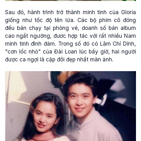
Sau đó, hành trình trở thành minh tinh của Gloria
giống như tốc độ tên lửa. Các bộ phim cô đóng
đều bán chạy tại phòng vé, doanh số bán album
cao ngất ngưởng, đươc hợp tác với rất nhiều Nam
minh tinh đình đám. Trong số đó có Lâm Chí Dĩnh,
"cơn lốc nhỏ" của Đài Loan lúc bấy giờ, hai người
được ca ngợi là cặp đôi đẹp nhất màn ảnh.