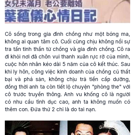
Cô sống trong gia đình chồng như một bóng ma,
không ai quan tâm cô. Cuối cùng chịu không nổi sự
tra tấn tinh thần từ chồng và gia đình chồng. Cô ra
đi khỏi nơi đã chôn vui thanh xuân rực rỡ của mình,
cuộc hôn nhân kéo dài 5 năm của cô kết thúc. Sau
khi ly hôn, công việc kinh doanh của chồng cũ thất
bại và phá sản, không chịu trả tiền cấp dưỡng,
đồng thời anh ta còn tiết lộ chuyện "phòng the" với
cô trước truyền thông. Anh vu khống cô là người
có nhu cầu tình dục cao, anh ta không muốn có
thêm con. Đứa thứ 2 chỉ là do tai nạn.