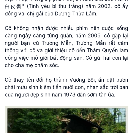
白皮書" (Tình yêu bì thư trắng) năm 2002, cô ấy
đóng vai chị gái của Dương Thừa Lâm.
Cô không nhận được nhiều phim nên cuộc sống
càng ngày càng túng quẫn, năm 2006, cô gặp lại
người bạn cũ Trương Mẫn, Trương Mẫn rất cảm
thông với cô và giới thiệu cô đến Thâm Quyến làm
công việc mô giới bất động sản. Cô gửi hai con lại
cho cha mẹ chăm sóc.
Cô thay tên đổi họ thành Vương Bội, ẩn dật bươn
chải mưu sinh kiếm tiền nuôi con, nhan sắc trời ban
của người đẹp sinh năm 1973 dần sớm tàn úa.