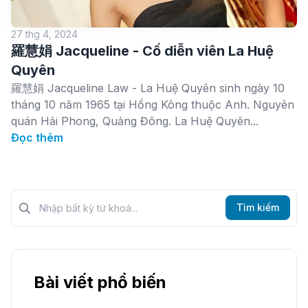
27 thg 4, 2024
羅慧娟 Jacqueline - Cố diễn viên La Huệ
Quyên
羅慧娟 Jacqueline Law - La Huệ Quyên sinh ngày 10
tháng 10 năm 1965 tại Hồng Kông thuộc Anh. Nguyên
quán Hải Phong, Quảng Đông. La Huệ Quyên...
Đọc thêm
Tìm kiếm?>
Tìm kiếm
Bài viết phổ biến