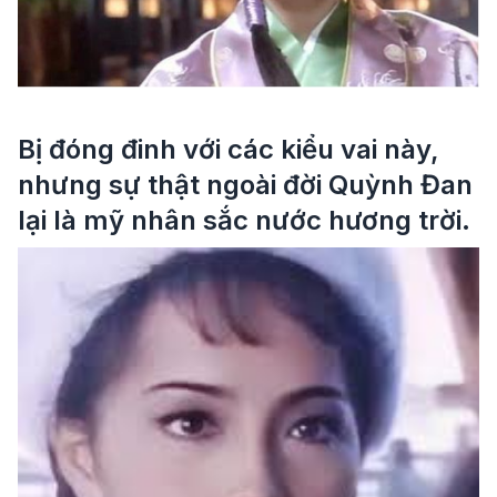
Bị đóng đinh với các kiểu vai này,
nhưng sự thật ngoài đời Quỳnh Đan
lại là mỹ nhân sắc nước hương trời.