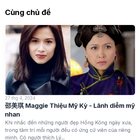
Cùng chủ đề
27 thg 4, 2024
邵美琪 Maggie Thiệu Mỹ Kỳ - Lãnh diễm mỹ
nhan
Khi nhắc đến những người đẹp Hồng Kông ngày xưa,
trong tâm trí mỗi người đều có ứng cử viên của riêng
mình. Có người thích Lý...