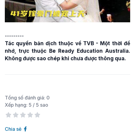
---------
Tác quyền bản dịch thuộc về TVB - Một thời để
nhớ, trực thuộc Be Ready Education Australia.
Không được sao chép khi chưa được thông qua.
Tổng số đánh giá:
0
Xếp hạng:
5
/ 5 sao
Chia sẻ