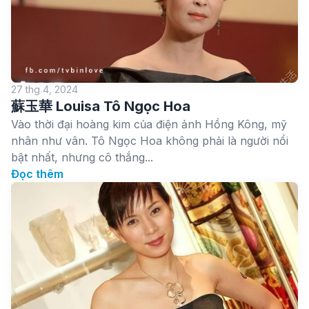
27 thg 4, 2024
蘇玉華 Louisa Tô Ngọc Hoa
Vào thời đại hoàng kim của điện ảnh Hồng Kông, mỹ
nhân như vân. Tô Ngọc Hoa không phải là người nổi
bật nhất, nhưng cô thắng...
Đọc thêm