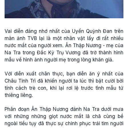
Vai diễn đáng nhớ nhất của Uyển Quỳnh Đan trên
màn ảnh TVB lại là một nhân vật lấy đi rất nhiều
nước mắt của người xem. Ân Thập Nương - mẹ của
Na Tra trong Đắc Kỷ Trụ Vương đã trở thành hình
mẫu về hình ảnh người mẹ trong lòng khán giả.
Với diễn xuất chân thực, bạn diễn ăn ý nhất của
Châu Tinh Trì đã khiến người ta lúc thì bật cười bởi
tính cách trẻ con, khi lại rơi lệ trước tình mẫu tử
thiêng liêng.
Phân đoạn Ân Thập Nương đánh Na Tra dưới mưa
với những những giọt nước mắt lã chã cùng bề
ngoài tiều tụy đã thực sự chinh phục trái tim người