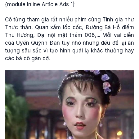
{module Inline Article Ads 1}
Cô từng tham gia rất nhiều phim cùng Tinh gia như
Thực thần, Quan xẩm lốc cốc, Đường Bá Hổ điểm
Thu Hương, Đại nội mật thám 008,... Mỗi vai diễn
của Uyển Quỳnh Đan tuy nhỏ nhưng đều để lại ấn
tượng sâu sắc vì tạo hình quái lạ khác thường hay
các bà cô gàn dở.