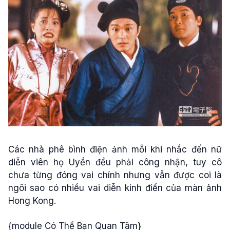
Các nhà phê bình điện ảnh mỗi khi nhắc đến nữ
diễn viên họ Uyển đều phải công nhận, tuy cô
chưa từng đóng vai chính nhưng vẫn được coi là
ngôi sao có nhiều vai diễn kinh điển của màn ảnh
Hong Kong.
{module Có Thể Bạn Quan Tâm}