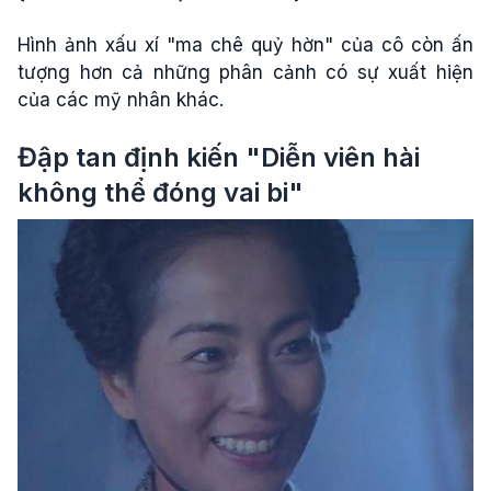
Hình ảnh xấu xí "ma chê quỷ hờn" của cô còn ấn
tượng hơn cả những phân cảnh có sự xuất hiện
của các mỹ nhân khác.
Đập tan định kiến "Diễn viên hài
không thể đóng vai bi"