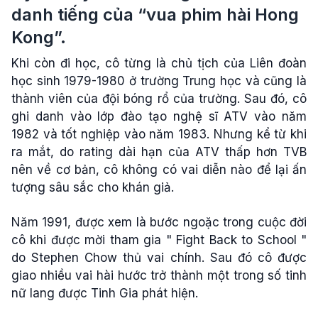
danh tiếng của “vua phim hài Hong
Kong”.
Khi còn đi học, cô từng là chủ tịch của Liên đoàn
học sinh 1979-1980 ở trường Trung học và cũng là
thành viên của đội bóng rổ của trường. Sau đó, cô
ghi danh vào lớp đào tạo nghệ sĩ ATV vào năm
1982 và tốt nghiệp vào năm 1983. Nhưng kể từ khi
ra mắt, do rating dài hạn của ATV thấp hơn TVB
nên về cơ bản, cô không có vai diễn nào để lại ấn
tượng sâu sắc cho khán giả.
Năm 1991, được xem là bước ngoặc trong cuộc đời
cô khi được mời tham gia " Fight Back to School "
do Stephen Chow thủ vai chính. Sau đó cô được
giao nhiều vai hài hước trở thành một trong số tinh
nữ lang được Tinh Gia phát hiện.