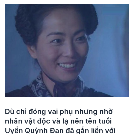
Dù chỉ đóng vai phụ nhưng nhờ
nhân vật độc và lạ nên tên tuổi
Uyển Quỳnh Đan đã gắn liền với