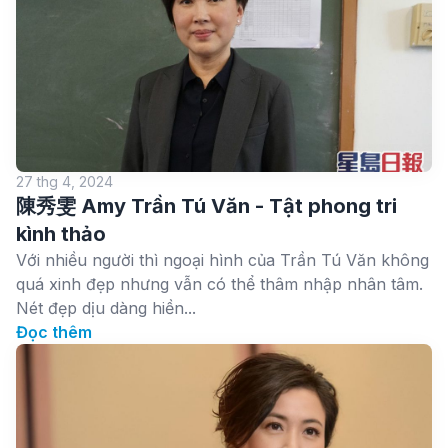
27 thg 4, 2024
陳秀雯 Amy Trần Tú Văn - Tật phong tri
kình thảo
Với nhiều người thì ngoại hình của Trần Tú Văn không
quá xinh đẹp nhưng vẫn có thể thâm nhập nhân tâm.
Nét đẹp dịu dàng hiền...
Đọc thêm