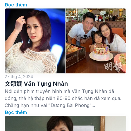
Đọc thêm
27 thg 4, 2024
文頌嫻 Văn Tụng Nhàn
Nói đến phim truyền hình mà Văn Tụng Nhàn đã
đóng, thế hệ thập niên 80-90 chắc hẳn đã xem qua.
Chẳng hạn như vai "Dương Bài Phong"...
Đọc thêm